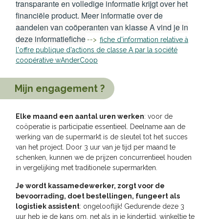
transparante en volledige informatie krijgt over het
financiële product. Meer informatie over de
aandelen van coöperanten van klasse A vind je in
deze informatiefiche
-->
fiche d'information relative à
l'offre publique d'actions de classe A par la société
coopérative wAnderCoop
Mijn engagement ?
Elke maand een aantal uren werken
: voor de
coöperatie is participatie essentieel. Deelname aan de
werking van de supermarkt is de sleutel tot het succes
van het project. Door 3 uur van je tijd per maand te
schenken, kunnen we de prijzen concurrentieel houden
in vergelijking met traditionele supermarkten
.
Je wordt kassamedewerker, zorgt voor de
bevoorrading, doet bestellingen, fungeert als
logistiek assistent
: ongelooflijk! Gedurende deze 3
uur heb je de kans om, net als in je kindertijd, winkeltje te