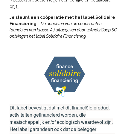
Kwaliteitsproducten
tegen
een eerlijke en
betaalbare
prijs
.
Je steunt een coöperatie met het label Solidaire
Financiering :
De aandelen van de coöperanten
(aandelen van klasse A ) uitgegeven door wAnderCoop SC
ontvingen het label Solidaire Financiering.
Dit label bevestigt dat met dit financiële product
activiteiten gefinancierd worden, die
maatschappelijk en/of ecologisch waardevol zijn.
Het label garandeert ook dat de belegger