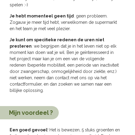
spelen
:-)
Je hebt momenteel geen tijd
: geen probleem.
Zogauw je meer tijd hebt, verwelkomen de supermarkt
en het team je met veel plezier
.
Je kunt om specifieke redenen de uren niet
presteren
: we begrijpen dat je in het leven niet op elk
moment kan doen wat je wil. Ben je geïnteresseerd in
het project maar kan je om een ​​van de volgende
redenen (beperkte mobiliteit, een periode van inactiviteit
door zwangerschap, onmogelijkheid door ziekte, enz.)
niet werken, neem dan contact met ons op via het
contactformulier, en dan zoeken we samen naar een
billijke oplossing
.
Mijn voordeel ?
Een goed gevoel
! Het is bewezen, 5 stuks groenten en