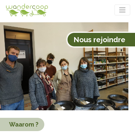
Nous rejoindre
Waarom
?