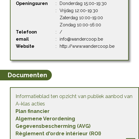
Openingsuren
:
Donderdag 15:00-19:30
:
Vrijdag 12:00-19:30
Zaterdag 10:00-19:00
Zondag 10:00-16:00
Telefoon
:
/
email
:
info@wandercoop.be
Website
:
http://www.wandercoop.be
Documenten
Informatieblad ten opzicht van publiek aanbod van
A-klas acties
Plan financier
Algemene Verordening
Gegevensbescherming (AVG)
Règlement d'ordre intérieur (ROI)