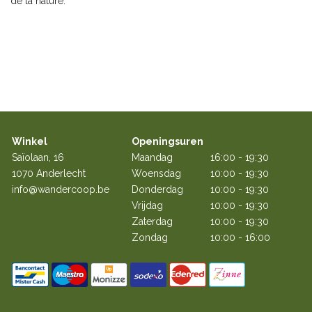
de la nature.
Découvrir
Winkel
Openingsuren
Saïolaan, 16
Maandag
16:00 - 19:30
1070 Anderlecht
Woensdag
10:00 - 19:30
info@wandercoop.be
Donderdag
10:00 - 19:30
Vrijdag
10:00 - 19:30
Zaterdag
10:00 - 19:30
Zondag
10:00 - 16:00