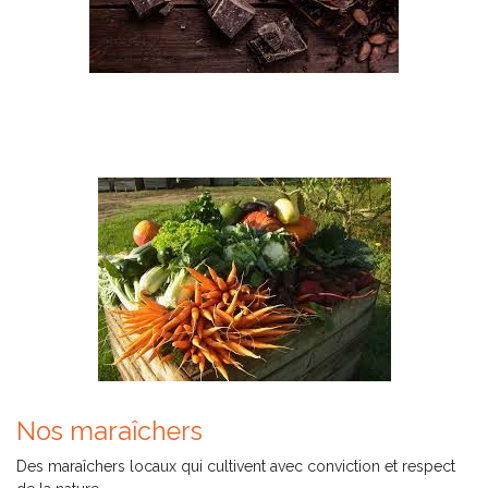
Nos maraîchers
Des maraîchers locaux qui cultivent avec conviction et respect