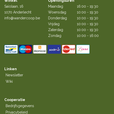
Winkel
Openingsuren
Saïolaan, 16
Maandag
16:00 - 19:30
1070 Anderlecht
Woensdag
10:00 - 19:30
info@wandercoop.be
Donderdag
10:00 - 19:30
Vrijdag
10:00 - 19:30
Zaterdag
10:00 - 19:30
Zondag
10:00 - 16:00
Linken
Newsletter
Wiki
Cooperatie
Bedrijfsgegevens
Privacybeleid