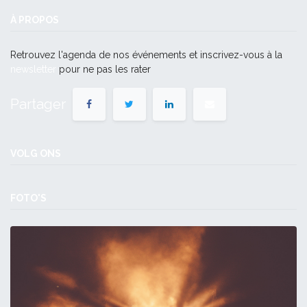
À PROPOS
Retrouvez l'agenda de nos événements et inscrivez-vous à la
newsletter
pour ne pas les rater
Partager
VOLG ONS
FOTO'S